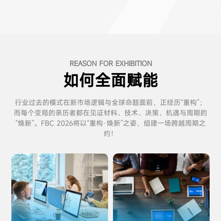
REASON FOR EXHIBITION
如何全面赋能
行业过去的模式在新市场逻辑与全球命题面前，正经历“重构”；
而每个变局的亲历者都在见证材料、技术、决策、机遇与周期的
“焕新”。FBC 2026将以“重构·焕新”之姿，组建一场跨越周期之
约！