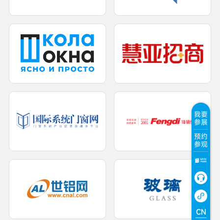
我要
参展
预约
参观
CN