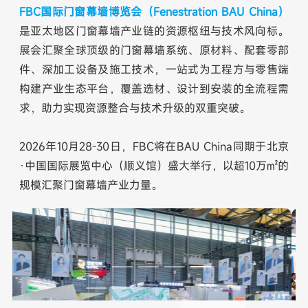
FBC国际门窗幕墙博览会（Fenestration BAU China）
是亚太地区门窗幕墙产业链的资源枢纽与技术风向标。
展会汇聚全球顶级的门窗幕墙系统、原材料、配套零部
件、深加工设备及施工技术，一站式为工程方与零售端
构建产业生态平台，覆盖选材、设计到安装的全流程需
求，助力实现资源整合与技术升级的双重突破。
2026年10月28-30日，FBC将在BAU China同期于北京
·中国国际展览中心（顺义馆）盛大举行，以超10万㎡的
规模汇聚门窗幕墙产业力量。